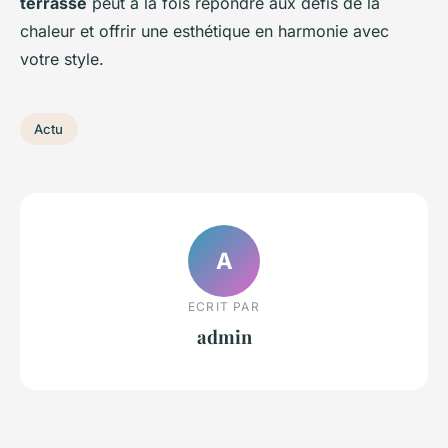
terrasse
peut à la fois répondre aux défis de la
chaleur et offrir une esthétique en harmonie avec
votre style.
Actu
A
ECRIT PAR
admin