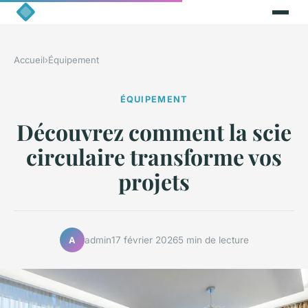
Accueil
›
Équipement
ÉQUIPEMENT
Découvrez comment la scie
circulaire transforme vos
projets
admin
17 février 2026
5 min de lecture
A