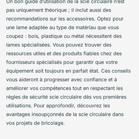
Un bon guide d’utilisation de la scie circulaire n’est
pas uniquement théorique ; il inclut aussi des
recommandations sur les accessoires. Optez pour
une lame adaptée au type de matériau que vous
coupez : bois, plastique ou métal nécessitent des
lames spécialisées. Vous pouvez trouver des
ressources utiles et des produits fiables chez des
fournisseurs spécialisés pour garantir que votre
équipement soit toujours en parfait état. Ces conseils
vous aideront à progresser avec confiance et à
améliorer vos compétences tout en respectant les
règles de sécurité scie circulaire dès vos premières
utilisations. Pour approfondir, découvrez les
avantages insoupçonnés de la scie circulaire dans
vos projets de bricolage.