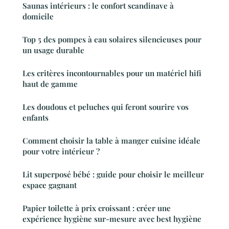
Saunas intérieurs : le confort scandinave à
domicile
Top 5 des pompes à eau solaires silencieuses pour
un usage durable
Les critères incontournables pour un matériel hifi
haut de gamme
Les doudous et peluches qui feront sourire vos
enfants
Comment choisir la table à manger cuisine idéale
pour votre intérieur ?
Lit superposé bébé : guide pour choisir le meilleur
espace gagnant
Papier toilette à prix croissant : créer une
expérience hygiène sur-mesure avec best hygiène