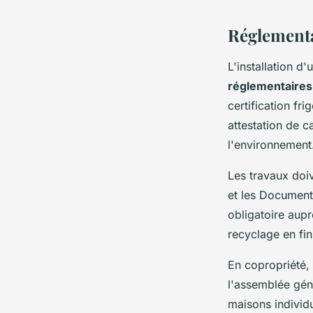
Réglementa
L'installation d
réglementaires
certification fr
attestation de c
l'environnement
Les travaux doi
et les Document
obligatoire aupr
recyclage en fin
En copropriété, 
l'assemblée géné
maisons individ