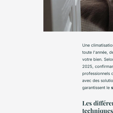
Une climatisatio
toute l'année, d
votre bien. Selo
2025, confirman
professionnels 
avec des solutio
garantissent le
s
Les différe
techniques