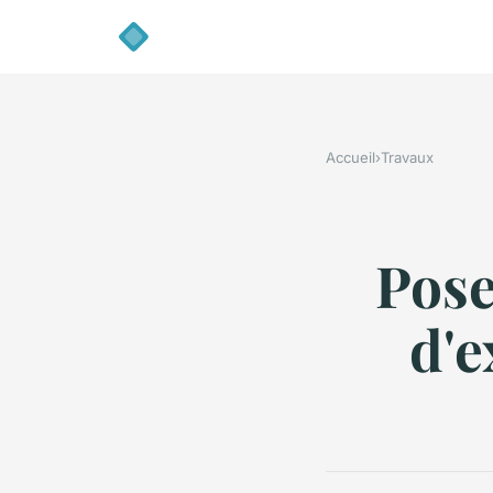
Accueil
›
Travaux
Pose
d'e