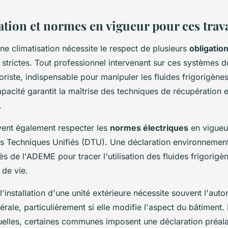
tion et normes en vigueur pour ces trav
'une climatisation nécessite le respect de plusieurs
obligatio
strictes. Tout professionnel intervenant sur ces systèmes d
igoriste, indispensable pour manipuler les fluides frigorigène
apacité garantit la maîtrise des techniques de récupération e
.
vent également respecter les
normes électriques
en vigueu
s Techniques Unifiés (DTU). Une déclaration environnement
ès de l'ADEME pour tracer l'utilisation des fluides frigorigèn
 de vie.
l'installation d'une unité extérieure nécessite souvent l'auto
rale, particulièrement si elle modifie l'aspect du bâtiment. 
uelles, certaines communes imposent une déclaration préala