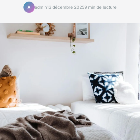
admin
13 décembre 2025
9 min de lecture
A