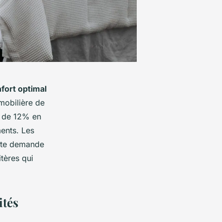
fort optimal
mobilière de
é de 12% en
ents. Les
te demande
tères qui
ités