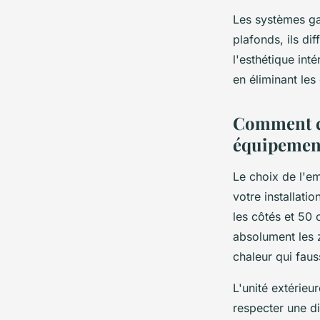
Les systèmes gai
plafonds, ils dif
l'esthétique int
en éliminant le
Comment ch
équipemen
Le choix de l'e
votre installati
les côtés et 50 
absolument les 
chaleur qui faus
L'unité extérieu
respecter une di