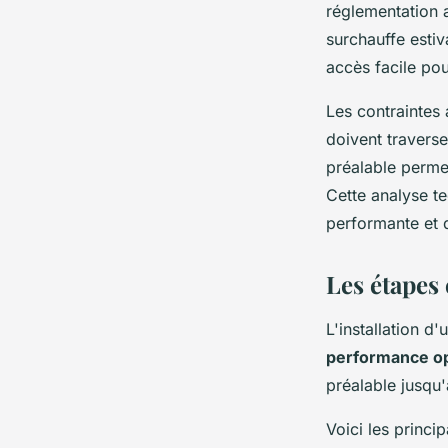
réglementation a
surchauffe esti
accès facile po
Les contraintes
doivent travers
préalable permet
Cette analyse te
performante et 
Les étapes 
L'installation d
performance o
préalable jusqu
Voici les princi