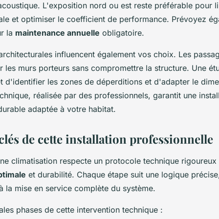
coustique. L'exposition nord ou est reste préférable pour li
vale et optimiser le coefficient de performance. Prévoyez é
ur la
maintenance annuelle
obligatoire.
 architecturales influencent également vos choix. Les passa
er les murs porteurs sans compromettre la structure. Une é
 d'identifier les zones de déperditions et d'adapter le di
chnique, réalisée par des professionnels, garantit une instal
durable adaptée à votre habitat.
clés de cette installation professionnelle
'une climatisation respecte un protocole technique rigoureux
ptimale
et durabilité. Chaque étape suit une logique précise
'à la mise en service complète du système.
pales phases de cette intervention technique :