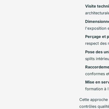
Visite techn
architectura
Dimensionn
l'exposition 
Perçage et 
respect des 
Pose des un
splits intérie
Raccordemen
conformes et
Mise en ser
formation à l'
Cette approche 
contrôles qualit