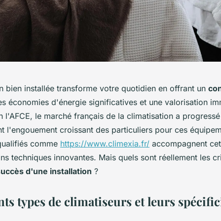
n bien installée transforme votre quotidien en offrant un
con
es économies d'énergie significatives et une valorisation im
n l'AFCE, le marché français de la climatisation a progress
t l'engouement croissant des particuliers pour ces équipem
qualifiés comme
https://www.climexia.fr/
accompagnent cet
ns techniques innovantes. Mais quels sont réellement les cri
uccès d'une installation
?
nts types de climatiseurs et leurs spécific