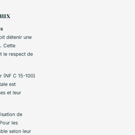
aux
ns
oit détenir une
s. Cette
t le respect de
r (NF C 15-100)
ale est
es et leur
risation de
Pour les
ble selon leur