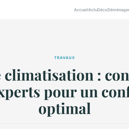
Accueil
Actu
Déco
Déménage
TRAVAUX
 climatisation : con
xperts pour un con
optimal