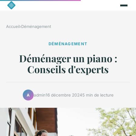
Accueil
›
Déménagement
DÉMÉNAGEMENT
Déménager un piano :
Conseils d'experts
admin
16 décembre 2024
5 min de lecture
A