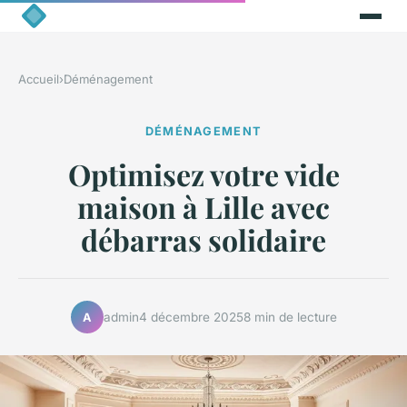
Accueil
›
Déménagement
DÉMÉNAGEMENT
Optimisez votre vide
maison à Lille avec
débarras solidaire
admin
4 décembre 2025
8 min de lecture
A