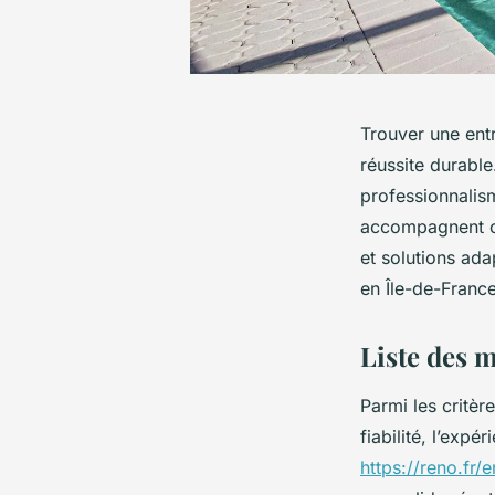
Trouver une entr
réussite durable
professionnalism
accompagnent cha
et solutions ada
en Île-de-France
Liste des m
Parmi les critèr
fiabilité, l’expé
https://reno.fr/