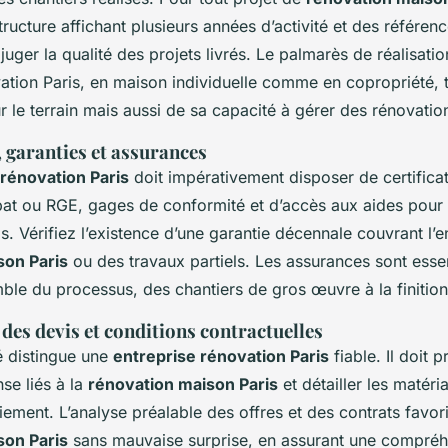
structure affichant plusieurs années d’activité et des référen
uger la qualité des projets livrés. Le palmarès de réalisatio
vation Paris, en maison individuelle comme en copropriété,
 le terrain mais aussi de sa capacité à gérer des rénovati
, garanties et assurances
 rénovation Paris
doit impérativement disposer de certificat
ibat ou RGE, gages de conformité et d’accès aux aides pour 
s. Vérifiez l’existence d’une garantie décennale couvrant l’
son Paris
ou des travaux partiels. Les assurances sont essen
ble du processus, des chantiers de gros œuvre à la finition
des devis et conditions contractuelles
é distingue une
entreprise rénovation Paris
fiable. Il doit p
se liés à la
rénovation maison Paris
et détailler les matéria
ement. L’analyse préalable des offres et des contrats favor
son Paris
sans mauvaise surprise, en assurant une compréhe