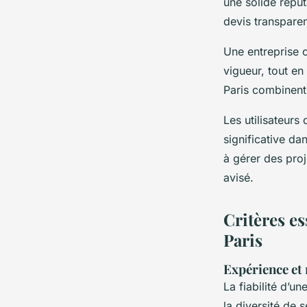
une solide réput
devis transparen
Une entreprise c
vigueur, tout en
Paris combinent 
Les utilisateurs 
significative da
à gérer des proj
avisé.
Critères es
Paris
Expérience et 
La fiabilité d’un
la diversité de 