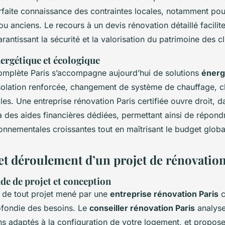
rfaite connaissance des contraintes locales, notamment po
 anciens. Le recours à un devis rénovation détaillé facilite
arantissant la sécurité et la valorisation du patrimoine des c
ergétique et écologique
omplète Paris s’accompagne aujourd’hui de solutions
énerg
solation renforcée, changement de système de chauffage, c
es. Une entreprise rénovation Paris certifiée ouvre droit, d
 des aides financières dédiées, permettant ainsi de répond
onnementales croissantes tout en maîtrisant le budget globa
et déroulement d’un projet de rénovation
ude de projet et conception
e de tout projet mené par une
entreprise rénovation Paris
c
fondie des besoins. Le
conseiller rénovation Paris
analyse
ns adaptés à la configuration de votre logement, et propos