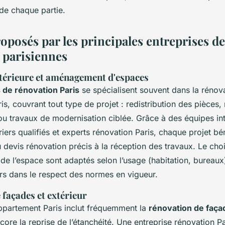
 de chaque partie.
oposés par les principales entreprises de
 parisiennes
térieure et aménagement d'espaces
 de rénovation Paris
se spécialisent souvent dans la rénov
s, couvrant tout type de projet : redistribution des pièces,
ou travaux de modernisation ciblée. Grâce à des équipes in
riers qualifiés et experts rénovation Paris, chaque projet bén
 devis rénovation précis à la réception des travaux. Le cho
n de l’espace sont adaptés selon l’usage (habitation, bureaux
urs dans le respect des normes en vigueur.
façades et extérieur
ppartement Paris inclut fréquemment la
rénovation de faça
ore la reprise de l’étanchéité. Une entreprise rénovation Pa