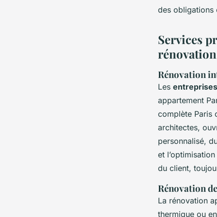
des obligations
Services pr
rénovation
Rénovation in
Les
entreprises
appartement Pari
complète Paris 
architectes, ouv
personnalisé, du
et l’optimisatio
du client, toujo
Rénovation de 
La rénovation a
thermique ou enc