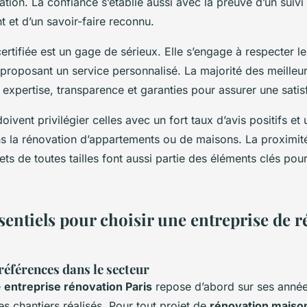
ation. La confiance s’établie aussi avec la preuve d’un suivi 
t et d’un savoir-faire reconnu.
ertifiée est un gage de sérieux. Elle s’engage à respecter 
 proposant un service personnalisé. La majorité des meilleur
expertise, transparence et garanties pour assurer une satis
doivent privilégier celles avec un fort taux d’avis positifs e
ns la rénovation d’appartements ou de maisons. La proximité
ets de toutes tailles font aussi partie des éléments clés pour
sentiels pour choisir une entreprise de 
références dans le secteur
e
entreprise rénovation Paris
repose d’abord sur ses années
ses chantiers réalisés. Pour tout projet de
rénovation maison