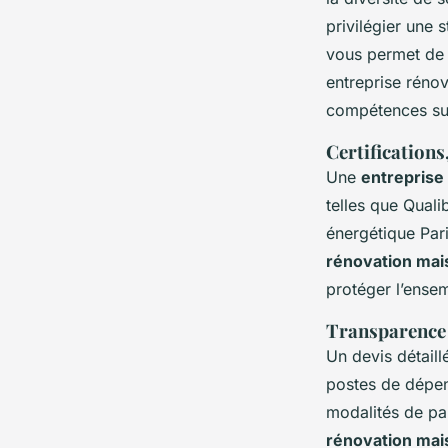
privilégier une 
vous permet de j
entreprise réno
compétences sur
Certifications
Une
entreprise
telles que Qual
énergétique Pari
rénovation mai
protéger l’ensem
Transparence 
Un devis détaill
postes de dépen
modalités de pai
rénovation mai