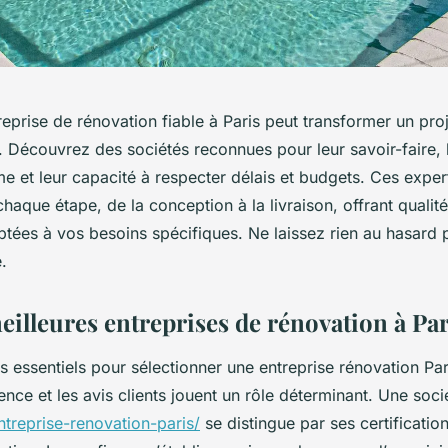
eprise de rénovation fiable à Paris peut transformer un pro
. Découvrez des sociétés reconnues pour leur savoir-faire, 
e et leur capacité à respecter délais et budgets. Ces exper
que étape, de la conception à la livraison, offrant qualit
ptées à vos besoins spécifiques. Ne laissez rien au hasard
.
eilleures entreprises de rénovation à Pa
es essentiels pour sélectionner une entreprise rénovation Par
rience et les avis clients jouent un rôle déterminant. Une soci
entreprise-renovation-paris/
se distingue par ses certification