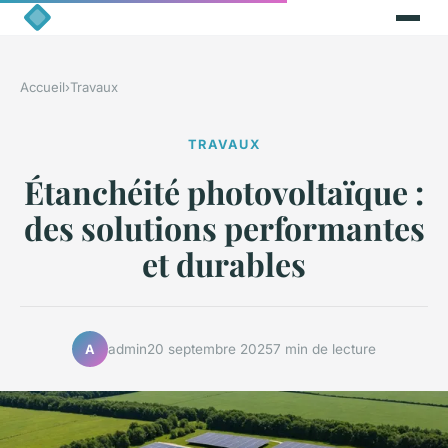
Accueil
›
Travaux
TRAVAUX
Étanchéité photovoltaïque :
des solutions performantes
et durables
admin
20 septembre 2025
7 min de lecture
A